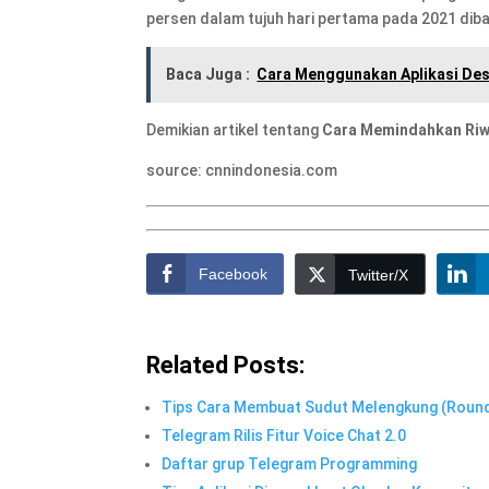
persen dalam tujuh hari pertama pada 2021 di
Baca Juga :
Cara Menggunakan Aplikasi De
Demikian artikel tentang
Cara Memindahkan Riw
source: cnnindonesia.com
Facebook
Twitter/X
Related Posts:
Tips Cara Membuat Sudut Melengkung (Round
Telegram Rilis Fitur Voice Chat 2.0
Daftar grup Telegram Programming