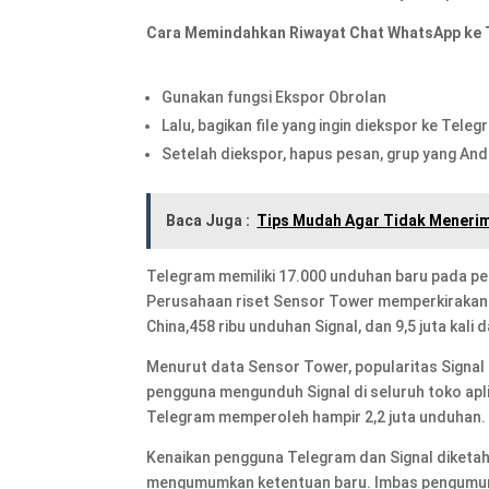
Cara Memindahkan Riwayat Chat WhatsApp ke
Gunakan fungsi Ekspor Obrolan
Lalu, bagikan file yang ingin diekspor ke Teleg
Setelah diekspor, hapus pesan, grup yang Anda
Baca Juga :
Tips Mudah Agar Tidak Meneri
Telegram memiliki 17.000 unduhan baru pada per
Perusahaan riset Sensor Tower memperkirakan T
China,458 ribu unduhan Signal, dan 9,5 juta kali 
Menurut data Sensor Tower, popularitas Signal d
pengguna mengunduh Signal di seluruh toko apli
Telegram memperoleh hampir 2,2 juta unduhan.
Kenaikan pengguna Telegram dan Signal diketah
mengumumkan ketentuan baru. Imbas pengumum