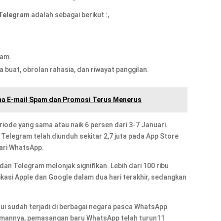
 Telegram
adalah sebagai berikut :,
ram.
 buat, obrolan rahasia, dan riwayat panggilan.
ma E-mail Spam dan Promosi Terus Menerus
iode yang sama atau naik 6 persen dari 3-7 Januari.
elegram telah diunduh sekitar 2,7 juta pada App Store
dari WhatsApp.
an Telegram melonjak signifikan. Lebih dari 100 ribu
kasi Apple dan Google dalam dua hari terakhir, sedangkan
ui sudah terjadi di berbagai negara pasca WhatsApp
annya, pemasangan baru WhatsApp telah turun11