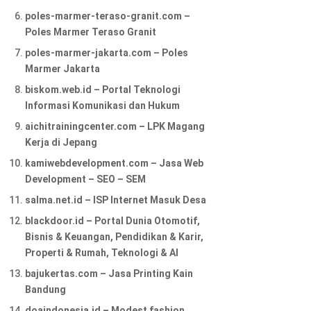
poles-marmer-teraso-granit.com –
Poles Marmer Teraso Granit
poles-marmer-jakarta.com – Poles
Marmer Jakarta
biskom.web.id – Portal Teknologi
Informasi Komunikasi dan Hukum
aichitrainingcenter.com – LPK Magang
Kerja di Jepang
kamiwebdevelopment.com – Jasa Web
Development – SEO – SEM
salma.net.id – ISP Internet Masuk Desa
blackdoor.id – Portal Dunia Otomotif,
Bisnis & Keuangan, Pendidikan & Karir,
Properti & Rumah, Teknologi & AI
bajukertas.com – Jasa Printing Kain
Bandung
doaindonesia.id – Modest fashion