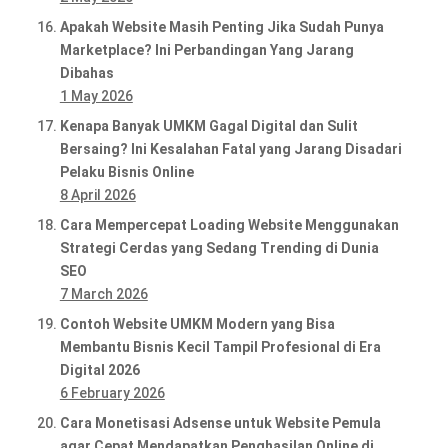
Apakah Website Masih Penting Jika Sudah Punya
Marketplace? Ini Perbandingan Yang Jarang
Dibahas
1 May 2026
Kenapa Banyak UMKM Gagal Digital dan Sulit
Bersaing? Ini Kesalahan Fatal yang Jarang Disadari
Pelaku Bisnis Online
8 April 2026
Cara Mempercepat Loading Website Menggunakan
Strategi Cerdas yang Sedang Trending di Dunia
SEO
7 March 2026
Contoh Website UMKM Modern yang Bisa
Membantu Bisnis Kecil Tampil Profesional di Era
Digital 2026
6 February 2026
Cara Monetisasi Adsense untuk Website Pemula
agar Cepat Mendapatkan Penghasilan Online di