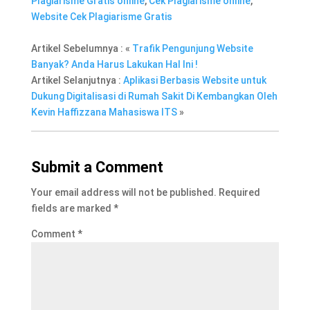
Plagiarisme Gratis online
,
Cek Plagiarisme online
,
Website Cek Plagiarisme Gratis
Artikel Sebelumnya : «
Trafik Pengunjung Website
Banyak? Anda Harus Lakukan Hal Ini !
Artikel Selanjutnya :
Aplikasi Berbasis Website untuk
Dukung Digitalisasi di Rumah Sakit Di Kembangkan Oleh
Kevin Haffizzana Mahasiswa ITS
»
Submit a Comment
Your email address will not be published.
Required
fields are marked
*
Comment
*