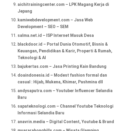
aichitrainingcenter.com – LPK Magang Kerja di
Jepang
kamiwebdevelopment.com – Jasa Web
Development – SEO – SEM
salma.net.id – ISP Internet Masuk Desa
blackdoor.id – Portal Dunia Otomotif, Bisnis &
Keuangan, Pendidikan & Karir, Properti & Rumah,
Teknologi & AI
bajukertas.com – Jasa Printing Kain Bandung
doaindonesia.id – Modest fashion formal dan
casual : Hijab, Mukena, Khimar, Pashmina dll
andysaputra.com – Youtuber Influencer Selandia
Baru
sapateknologi.com – Channel Youtube Teknologi
Informasi Selandia Baru
anavrin.media – Digital Content, Youtube & Brand
muararahonghills.com – Wisata Glamping