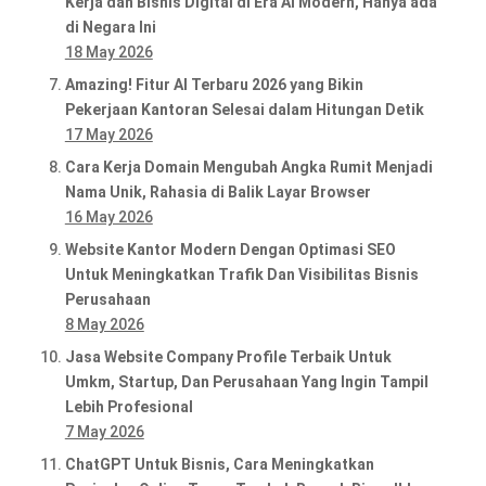
Kerja dan Bisnis Digital di Era AI Modern, Hanya ada
di Negara Ini
18 May 2026
Amazing! Fitur AI Terbaru 2026 yang Bikin
Pekerjaan Kantoran Selesai dalam Hitungan Detik
17 May 2026
Cara Kerja Domain Mengubah Angka Rumit Menjadi
Nama Unik, Rahasia di Balik Layar Browser
16 May 2026
Website Kantor Modern Dengan Optimasi SEO
Untuk Meningkatkan Trafik Dan Visibilitas Bisnis
Perusahaan
8 May 2026
Jasa Website Company Profile Terbaik Untuk
Umkm, Startup, Dan Perusahaan Yang Ingin Tampil
Lebih Profesional
7 May 2026
ChatGPT Untuk Bisnis, Cara Meningkatkan