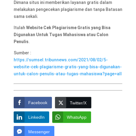
Dimana situs ini memberikan layanan gratis dalam
melakukan pengecekan plagiarisme dan tanpa Batasan
sama sekali.
Itulah
Website Cek Plagiarisme Gratis yang Bisa
Digunakan Untuk Tugas Mahasiswa atau Calon
Penulis
.
Sumber :
https://sumsel.tribunnews.com/2021/08/02/5-
website-cek-plagiarisme-gratis-yang-bisa-digunakan-
untuk-calon-penulis-atau-tugas-mahasiswa?page=all
Facebook
Twitter/X
LinkedIn
WhatsApp
Messenger