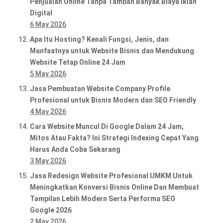
Penjualan Online Tanpa Tambah Banyak Biaya Iklan
Digital
6 May 2026
Apa Itu Hosting? Kenali Fungsi, Jenis, dan
Manfaatnya untuk Website Bisnis dan Mendukung
Website Tetap Online 24 Jam
5 May 2026
Jasa Pembuatan Website Company Profile
Profesional untuk Bisnis Modern dan SEO Friendly
4 May 2026
Cara Website Muncul Di Google Dalam 24 Jam,
Mitos Atau Fakta? Ini Strategi Indexing Cepat Yang
Harus Anda Coba Sekarang
3 May 2026
Jasa Redesign Website Profesional UMKM Untuk
Meningkatkan Konversi Bisnis Online Dan Membuat
Tampilan Lebih Modern Serta Performa SEO
Google 2026
2 May 2026