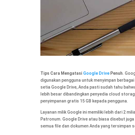
Tips Cara Mengatasi
Google Drive
Penuh
. Goo
digunakan pengguna untuk menyimpan berbagai fi
setia Google Drive, Anda pasti sudah tahu bah
lebih besar dibandingkan penyedia cloud storag
penyimpanan gratis 15 GB kepada pengguna.
Layanan milik Google ini memiliki lebih dari 2 mi
Patronum. Google Drive atau biasa disebut jug
semua file dan dokumen Anda yang tersimpan se