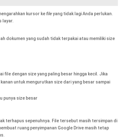
mengarahkan kursor ke
file
yang tidak lagi Anda perlukan.
 layar.
h dokumen yang sudah tidak terpakai atau memiliki size
file dengan size yang paling besar hingga kecil. Jika
ah kanan untuk mengurutkan size dari yang besar sampai
u punya size besar
ak terhapus sepenuhnya. File tersebut masih tersimpan di
ng membuat ruang penyimpanan Google Drive masih tetap
us.