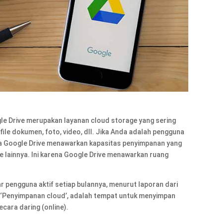
gle Drive merupakan layanan cloud storage yang sering
le dokumen, foto, video, dll. Jika Anda adalah pengguna
wa Google Drive menawarkan kapasitas penyimpanan yang
e lainnya. Ini karena Google Drive menawarkan ruang
liar pengguna aktif setiap bulannya, menurut laporan dari
a ‘Penyimpanan cloud’, adalah tempat untuk menyimpan
cara daring (online).