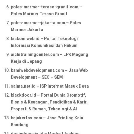
poles-marmer-teraso-granit.com –
Poles Marmer Teraso Granit
poles-marmer-jakarta.com – Poles
Marmer Jakarta
biskom.web.id – Portal Teknologi
Informasi Komunikasi dan Hukum
aichitrainingcenter.com – LPK Magang
Kerja di Jepang
kamiwebdevelopment.com – Jasa Web
Development – SEO – SEM
salma.net.id – ISP Internet Masuk Desa
blackdoor.id – Portal Dunia Otomotif,
Bisnis & Keuangan, Pendidikan & Karir,
Properti & Rumah, Teknologi & AI
bajukertas.com – Jasa Printing Kain
Bandung
doaindonesia.id – Modest fashion