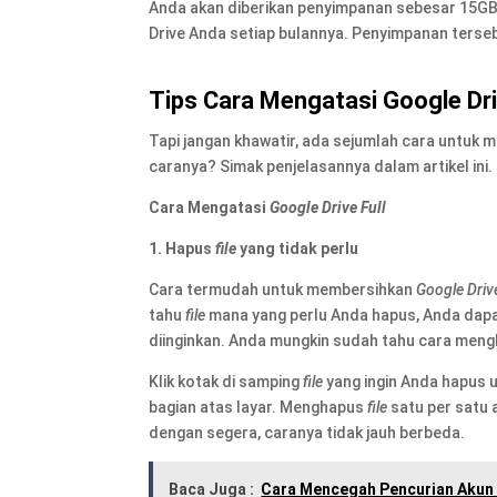
Anda akan diberikan penyimpanan sebesar 15GB 
Drive Anda setiap bulannya. Penyimpanan terseb
Tips Cara Mengatasi
Google Dr
Tapi jangan khawatir, ada sejumlah cara untuk
caranya? Simak penjelasannya dalam artikel ini.
Cara Mengatasi
Google Drive Full
1. Hapus
file
yang tidak perlu
Cara termudah untuk membersihkan
Google Driv
tahu
file
mana yang perlu Anda hapus, Anda dap
diinginkan. Anda mungkin sudah tahu cara men
Klik kotak di samping
file
yang ingin Anda hapus 
bagian atas layar. Menghapus
file
satu per satu
dengan segera, caranya tidak jauh berbeda.
Baca Juga :
Cara Mencegah Pencurian Akun