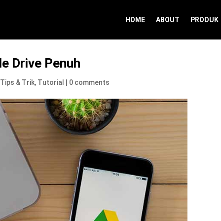
HOME
ABOUT
PRODUK
le Drive Penuh
,
Tips & Trik
,
Tutorial
|
0 comments