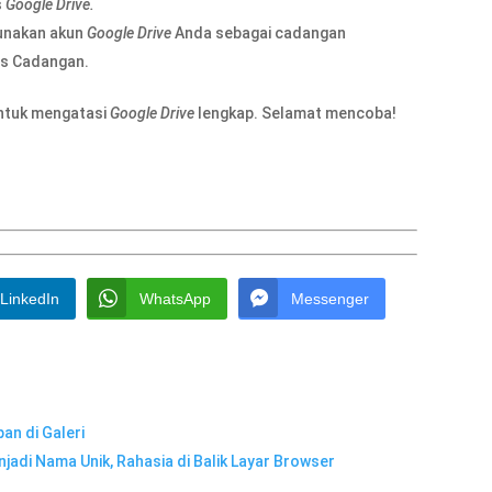
s
Google Drive.
gunakan akun
Google Drive
Anda sebagai cadangan
us Cadangan.
untuk mengatasi
Google Drive
lengkap. Selamat mencoba!
LinkedIn
WhatsApp
Messenger
an di Galeri
adi Nama Unik, Rahasia di Balik Layar Browser