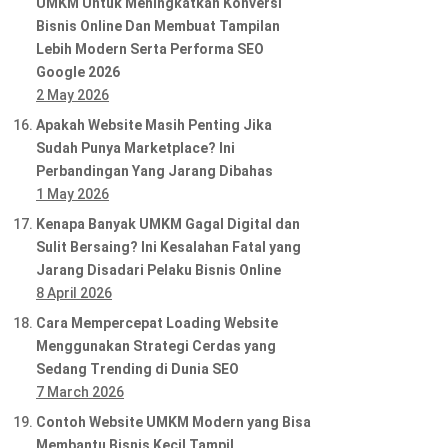
UMKM Untuk Meningkatkan Konversi
Bisnis Online Dan Membuat Tampilan
Lebih Modern Serta Performa SEO
Google 2026
2 May 2026
Apakah Website Masih Penting Jika
Sudah Punya Marketplace? Ini
Perbandingan Yang Jarang Dibahas
1 May 2026
Kenapa Banyak UMKM Gagal Digital dan
Sulit Bersaing? Ini Kesalahan Fatal yang
Jarang Disadari Pelaku Bisnis Online
8 April 2026
Cara Mempercepat Loading Website
Menggunakan Strategi Cerdas yang
Sedang Trending di Dunia SEO
7 March 2026
Contoh Website UMKM Modern yang Bisa
Membantu Bisnis Kecil Tampil