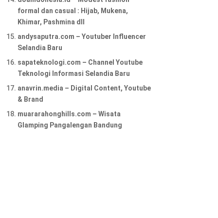
formal dan casual : Hijab, Mukena,
Khimar, Pashmina dll
andysaputra.com – Youtuber Influencer
Selandia Baru
sapateknologi.com – Channel Youtube
Teknologi Informasi Selandia Baru
anavrin.media – Digital Content, Youtube
& Brand
muararahonghills.com – Wisata
Glamping Pangalengan Bandung