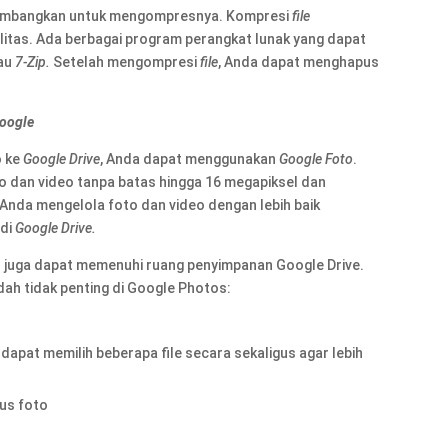
imbangkan untuk mengompresnya. Kompresi
file
itas. Ada berbagai program perangkat lunak yang dapat
au
7-Zip.
Setelah mengompresi
file
, Anda dapat menghapus
oogle
o ke
Google Drive
, Anda dapat menggunakan
Google Foto
.
dan video tanpa batas hingga 16 megapiksel dan
 Anda mengelola foto dan video dengan lebih baik
 di
Google Drive.
s juga dapat memenuhi ruang penyimpanan Google Drive.
ah tidak penting di Google Photos:
 dapat memilih beberapa file secara sekaligus agar lebih
pus foto