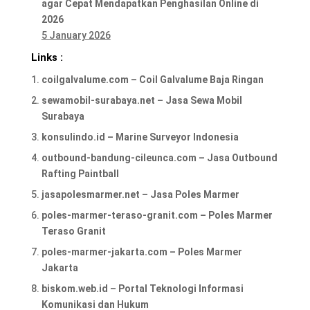
agar Cepat Mendapatkan Penghasilan Online di
2026
5 January 2026
Links :
coilgalvalume.com – Coil Galvalume Baja Ringan
sewamobil-surabaya.net – Jasa Sewa Mobil
Surabaya
konsulindo.id – Marine Surveyor Indonesia
outbound-bandung-cileunca.com – Jasa Outbound
Rafting Paintball
jasapolesmarmer.net – Jasa Poles Marmer
poles-marmer-teraso-granit.com – Poles Marmer
Teraso Granit
poles-marmer-jakarta.com – Poles Marmer
Jakarta
biskom.web.id – Portal Teknologi Informasi
Komunikasi dan Hukum