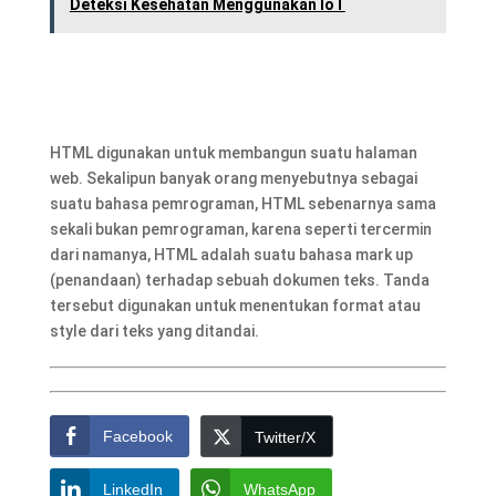
Deteksi Kesehatan Menggunakan IoT
HTML digunakan untuk membangun suatu halaman
web. Sekalipun banyak orang menyebutnya sebagai
suatu bahasa pemrograman, HTML sebenarnya sama
sekali bukan pemrograman, karena seperti tercermin
dari namanya, HTML adalah suatu bahasa mark up
(penandaan) terhadap sebuah dokumen teks. Tanda
tersebut digunakan untuk menentukan format atau
style dari teks yang ditandai.
Facebook
Twitter/X
LinkedIn
WhatsApp