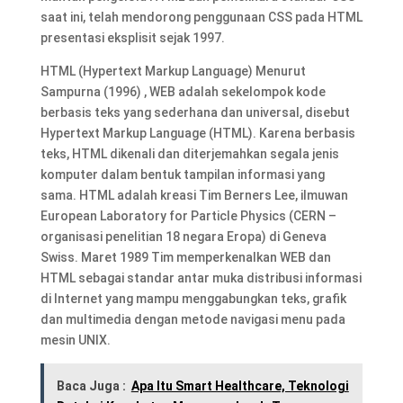
saat ini, telah mendorong penggunaan CSS pada HTML
presentasi eksplisit sejak 1997.
HTML (Hypertext Markup Language) Menurut
Sampurna (1996) , WEB adalah sekelompok kode
berbasis teks yang sederhana dan universal, disebut
Hypertext Markup Language (HTML). Karena berbasis
teks, HTML dikenali dan diterjemahkan segala jenis
komputer dalam bentuk tampilan informasi yang
sama. HTML adalah kreasi Tim Berners Lee, ilmuwan
European Laboratory for Particle Physics (CERN –
organisasi penelitian 18 negara Eropa) di Geneva
Swiss. Maret 1989 Tim memperkenalkan WEB dan
HTML sebagai standar antar muka distribusi informasi
di Internet yang mampu menggabungkan teks, grafik
dan multimedia dengan metode navigasi menu pada
mesin UNIX.
Baca Juga :
Apa Itu Smart Healthcare, Teknologi