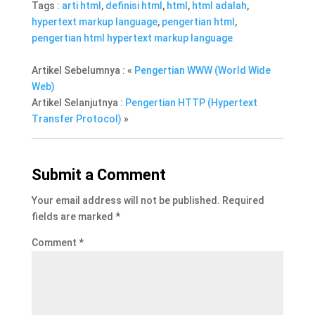
Tags :
arti html
,
definisi html
,
html
,
html adalah
,
hypertext markup language
,
pengertian html
,
pengertian html hypertext markup language
Artikel Sebelumnya : «
Pengertian WWW (World Wide
Web)
Artikel Selanjutnya :
Pengertian HTTP (Hypertext
Transfer Protocol)
»
Submit a Comment
Your email address will not be published.
Required
fields are marked
*
Comment
*