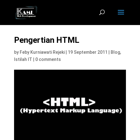
Pengertian HTML
by
Feby Kurniawati Rejeki
|
19 September 2011
|
Blog
,
Istilah IT
|
0 comments