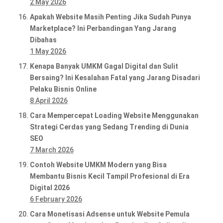
2 May 2026
Apakah Website Masih Penting Jika Sudah Punya
Marketplace? Ini Perbandingan Yang Jarang
Dibahas
1 May 2026
Kenapa Banyak UMKM Gagal Digital dan Sulit
Bersaing? Ini Kesalahan Fatal yang Jarang Disadari
Pelaku Bisnis Online
8 April 2026
Cara Mempercepat Loading Website Menggunakan
Strategi Cerdas yang Sedang Trending di Dunia
SEO
7 March 2026
Contoh Website UMKM Modern yang Bisa
Membantu Bisnis Kecil Tampil Profesional di Era
Digital 2026
6 February 2026
Cara Monetisasi Adsense untuk Website Pemula