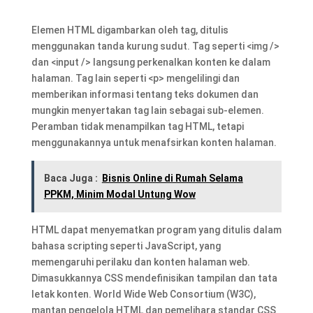
Elemen HTML digambarkan oleh tag, ditulis
menggunakan tanda kurung sudut. Tag seperti <img />
dan <input /> langsung perkenalkan konten ke dalam
halaman. Tag lain seperti <p> mengelilingi dan
memberikan informasi tentang teks dokumen dan
mungkin menyertakan tag lain sebagai sub-elemen.
Peramban tidak menampilkan tag HTML, tetapi
menggunakannya untuk menafsirkan konten halaman.
Baca Juga :
Bisnis Online di Rumah Selama
PPKM, Minim Modal Untung Wow
HTML dapat menyematkan program yang ditulis dalam
bahasa scripting seperti JavaScript, yang
memengaruhi perilaku dan konten halaman web.
Dimasukkannya CSS mendefinisikan tampilan dan tata
letak konten. World Wide Web Consortium (W3C),
mantan pengelola HTML dan pemelihara standar CSS