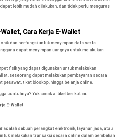
l dapat lebih mudah dilakukan, dan tidak perlu menguras
Wallet, Cara Kerja E-Wallet
ronik dan berfungsi untuk menyimpan data serta
pengguna dapat menyimpan uangnya untuk melakukan
mpet fisik yang dapat digunakan untuk melakukan
llet, seseorang dapat melakukan pembayaran secara
pesawat, tiket bioskop, hingga belanja online.
ingga contohnya? Yuk simak artikel berikut ini.
rja E-Wallet
et
adalah sebuah perangkat elektronik, layanan jasa, atau
untuk melakukan transaksi secara online dalam pembelian