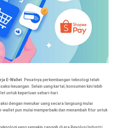
rja E-Wallet
. Pesatnya perkembangan teknologi telah
ksi keuangan. Selain uang kartal, konsumen kini lebih
et untuk keperluan sehari-hari.
saksi dengan menukar uang secara langsung mulai
i e-wallet pun mulai memperbaiki dan menambah fitur untuk
eknologi yang semakin canggih di era Revolusi Industri