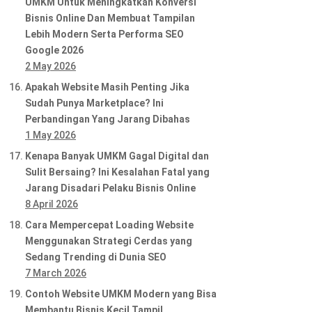
UMKM Untuk Meningkatkan Konversi
Bisnis Online Dan Membuat Tampilan
Lebih Modern Serta Performa SEO
Google 2026
2 May 2026
Apakah Website Masih Penting Jika
Sudah Punya Marketplace? Ini
Perbandingan Yang Jarang Dibahas
1 May 2026
Kenapa Banyak UMKM Gagal Digital dan
Sulit Bersaing? Ini Kesalahan Fatal yang
Jarang Disadari Pelaku Bisnis Online
8 April 2026
Cara Mempercepat Loading Website
Menggunakan Strategi Cerdas yang
Sedang Trending di Dunia SEO
7 March 2026
Contoh Website UMKM Modern yang Bisa
Membantu Bisnis Kecil Tampil