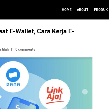
HOME
ABOUT
PRODUK
at E-Wallet, Cara Kerja E-
Istilah IT
|
0 comments