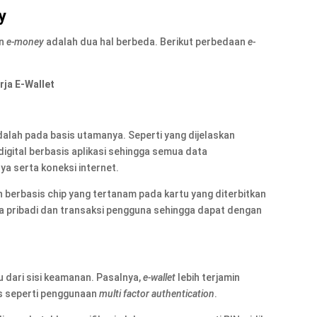
y
n
e-money
adalah dua hal berbeda. Berikut perbedaan
e-
rja E-Wallet
alah pada basis utamanya. Seperti yang dijelaskan
igital berbasis aplikasi sehingga semua data
 serta koneksi internet.
berbasis chip yang tertanam pada kartu yang diterbitkan
 pribadi dan transaksi pengguna sehingga dapat dengan
u dari sisi keamanan. Pasalnya,
e-wallet
lebih terjamin
is seperti penggunaan
multi factor authentication
.