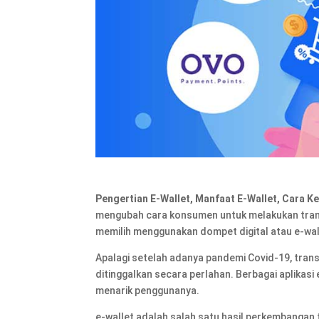
Pengertian E-Wallet, Manfaat E-Wallet, Cara Ke
mengubah cara konsumen untuk melakukan transa
memilih menggunakan dompet digital atau e-wall
Apalagi setelah adanya pandemi Covid-19, tran
ditinggalkan secara perlahan. Berbagai aplikas
menarik penggunanya.
e-wallet adalah salah satu hasil perkembangan t