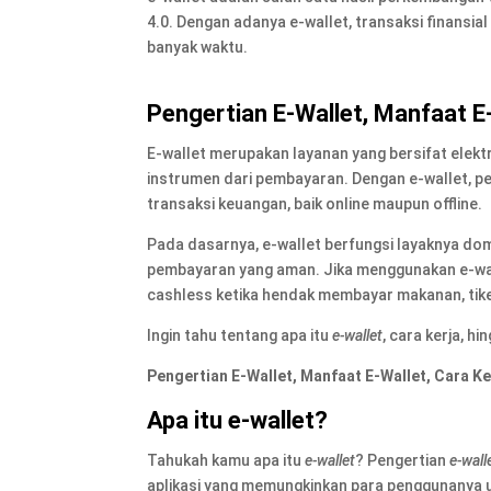
4.0. Dengan adanya e-wallet, transaksi finansia
banyak waktu.
Pengertian E-Wallet, Manfaat E-
E-wallet merupakan layanan yang bersifat elekt
instrumen dari pembayaran. Dengan e-wallet, 
transaksi keuangan, baik online maupun offline.
Pada dasarnya, e-wallet berfungsi layaknya do
pembayaran yang aman. Jika menggunakan e-wa
cashless ketika hendak membayar makanan, tiket 
Ingin tahu tentang apa itu
e-wallet
, cara kerja, h
Pengertian E-Wallet, Manfaat E-Wallet, Cara Ke
Apa itu e-wallet?
Tahukah kamu apa itu
e-wallet
? Pengertian
e-wall
aplikasi yang memungkinkan para penggunanya 