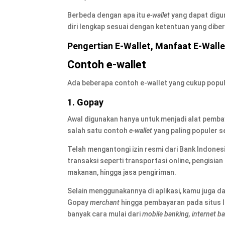
Berbeda dengan apa itu
e-wallet
yang dapat digu
diri lengkap sesuai dengan ketentuan yang diber
Pengertian E-Wallet, Manfaat E-Wallet
Contoh e-wallet
Ada beberapa contoh e-wallet yang cukup popule
1. Gopay
Awal digunakan hanya untuk menjadi alat pembay
salah satu contoh
e-wallet
yang paling populer s
Telah mengantongi izin resmi dari Bank Indones
transaksi seperti transportasi online, pengisi
makanan, hingga jasa pengiriman.
Selain menggunakannya di aplikasi, kamu juga
Gopay
merchant
hingga pembayaran pada situs l
banyak cara mulai dari
mobile banking, internet b