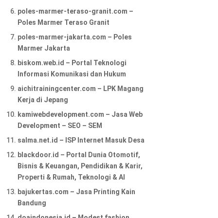
poles-marmer-teraso-granit.com –
Poles Marmer Teraso Granit
poles-marmer-jakarta.com – Poles
Marmer Jakarta
biskom.web.id – Portal Teknologi
Informasi Komunikasi dan Hukum
aichitrainingcenter.com – LPK Magang
Kerja di Jepang
kamiwebdevelopment.com – Jasa Web
Development – SEO – SEM
salma.net.id – ISP Internet Masuk Desa
blackdoor.id – Portal Dunia Otomotif,
Bisnis & Keuangan, Pendidikan & Karir,
Properti & Rumah, Teknologi & AI
bajukertas.com – Jasa Printing Kain
Bandung
doaindonesia.id – Modest fashion