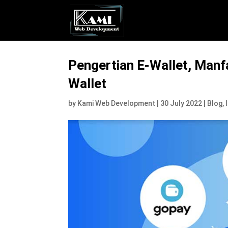
Pengertian E-Wallet, Manfa
Wallet
by
Kami Web Development
|
30 July 2022
|
Blog
,