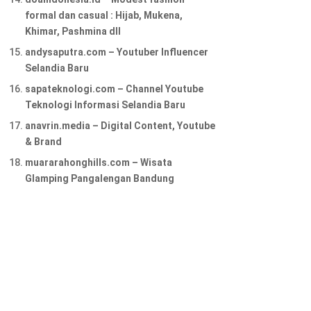
formal dan casual : Hijab, Mukena,
Khimar, Pashmina dll
andysaputra.com – Youtuber Influencer
Selandia Baru
sapateknologi.com – Channel Youtube
Teknologi Informasi Selandia Baru
anavrin.media – Digital Content, Youtube
& Brand
muararahonghills.com – Wisata
Glamping Pangalengan Bandung