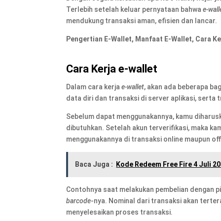
Terlebih setelah keluar pernyataan bahwa
e-wall
mendukung transaksi aman, efisien dan lancar.
Pengertian E-Wallet, Manfaat E-Wallet, Cara Ke
Cara Kerja e-wallet
Dalam cara kerja
e-wallet
, akan ada beberapa bag
data diri dan transaksi di server aplikasi, serta
Sebelum dapat menggunakannya, kamu diharusk
dibutuhkan. Setelah akun terverifikasi, maka k
menggunakannya di transaksi online maupun offl
Baca Juga :
Kode Redeem Free Fire 4 Juli 2
Contohnya saat melakukan pembelian dengan pi
barcode
-nya. Nominal dari transaksi akan terte
menyelesaikan proses transaksi.